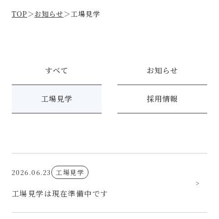
TOP
＞
お知らせ
＞
工場見学
すべて
お知らせ
工場見学
採用情報
2026.06.23
工場見学
工場見学は現在準備中です