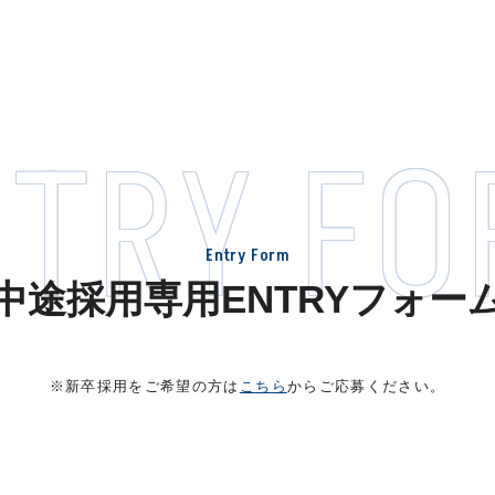
NTRY FO
Entry Form
中途採用専用ENTRYフォー
※新卒採用をご希望の方は
こちら
からご応募ください。