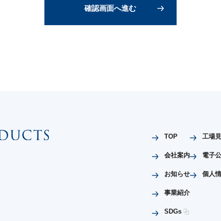
TOP
工場
会社案内
電子
お知らせ
個人
事業紹介
SDGs