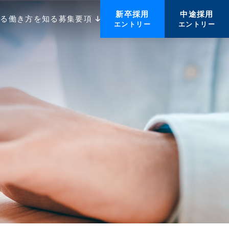
新卒採用
中途採用
知る
働き方を知る
募集要項
エントリー
エントリー