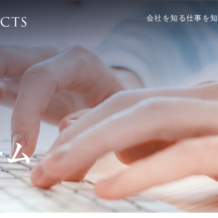
会社を知る
仕事を
ーム