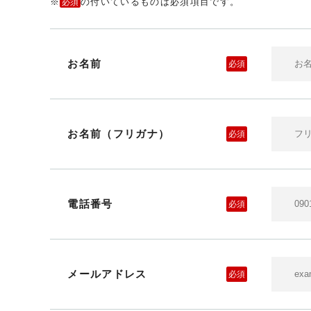
※
の付いているものは必須項目です。
必須
お名前
必須
お名前（フリガナ）
必須
電話番号
必須
メールアドレス
必須