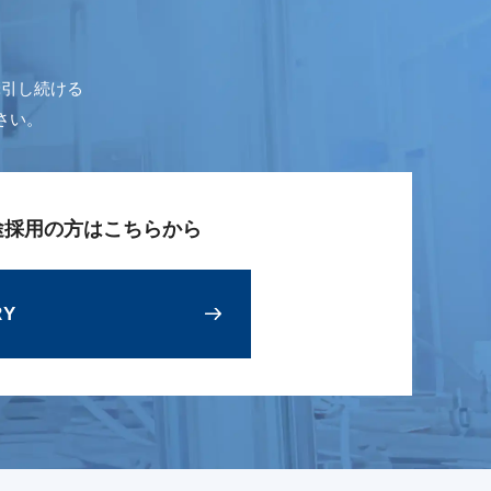
牽引し続ける
さい。
途採用の方はこちらから
RY