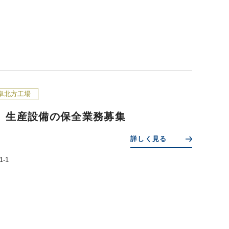
阜北方工場
】生産設備の保全業務募集
詳しく見る
-1