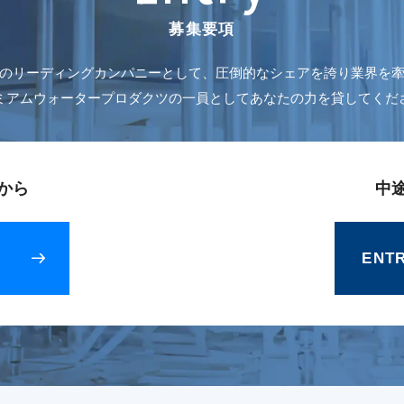
募集要項
のリーディングカンパニーとして、圧倒的なシェアを誇り業界を
ミアムウォータープロダクツの一員としてあなたの力を貸してくだ
から
中
ENT