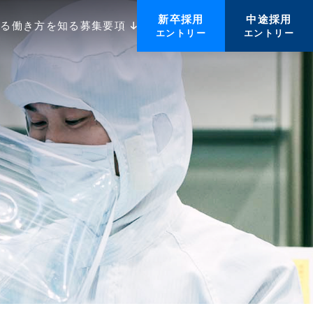
新卒採用
中途採用
知る
働き方を知る
募集要項
エントリー
エントリー