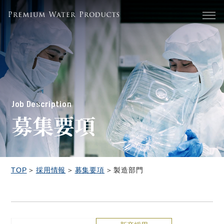
Job Description
募集要項
TOP
＞
採用情報
＞
募集要項
＞
製造部門