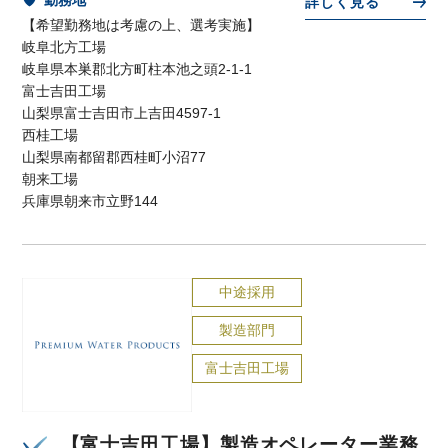
詳しく見る
【希望勤務地は考慮の上、選考実施】
岐阜北方工場
岐阜県本巣郡北方町柱本池之頭2-1-1
富士吉田工場
山梨県富士吉田市上吉田4597-1
西桂工場
山梨県南都留郡西桂町小沼77
朝来工場
兵庫県朝来市立野144
中途採用
製造部門
富士吉田工場
【富士吉田工場】製造オペレーター業務