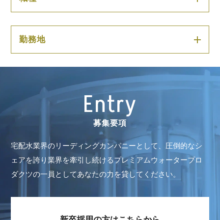
勤務地
Entry
募集要項
宅配水業界のリーディングカンパニーとして、圧倒的なシ
ェアを誇り業界を牽引し続ける
プレミアムウォータープロ
ダクツの一員としてあなたの力を貸してください。
新卒採用の方はこちらから